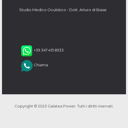
Studio Medico Oculistico - Dott. Arturo di Biase
+39.347 415 8533
Chiama
Copyright © 2023 Galatea Power. Tutti i diritti riservati.